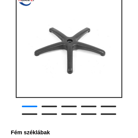
Fém széklábak