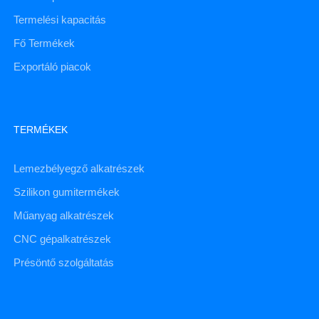
Termelési kapacitás
Fő Termékek
Exportáló piacok
TERMÉKEK
Lemezbélyegző alkatrészek
Szilikon gumitermékek
Műanyag alkatrészek
CNC gépalkatrészek
Présöntő szolgáltatás