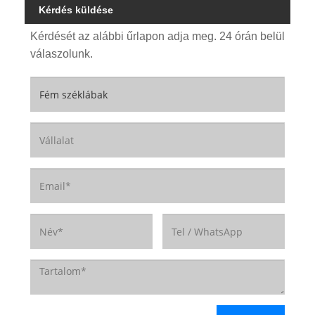
Kérdés küldése
Kérdését az alábbi űrlapon adja meg. 24 órán belül
válaszolunk.