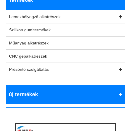
Termékek
Lemezbélyegző alkatrészek
Szilikon gumitermékek
Műanyag alkatrészek
CNC gépalkatrészek
Présöntő szolgáltatás
új termékek