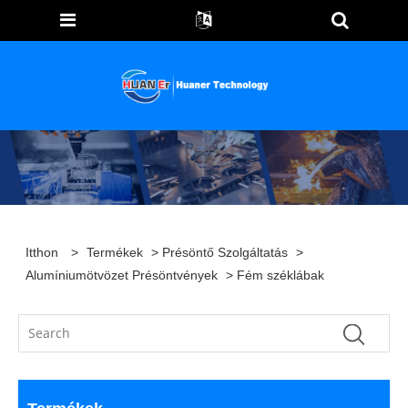
Itthon
>
Termékek
>
Présöntő Szolgáltatás
>
Alumíniumötvözet Présöntvények
> Fém széklábak