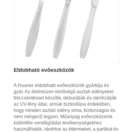
Eldobható evőeszközök
A Huaner eldobható evőeszközök gyártója és
gyár. Az élelmiszer-minőségű asztali edényeket
fröccsöntéssel készítik, deburálják és sterilizálják
az UV-fény által, annak biztosítása érdekében,
hogy minden asztali edény sima, biztonságos és
nem mérgező legyen. Műanyag evőeszközeink
különféle vendéglátási tevékenységekhez
használhatók, ideértve az éttermeket, a partikat és