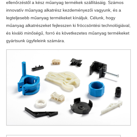
ellenőrzéstől a kész műanyag termékek szállításáig. Számos
innovatív műanyag alkatrész kezdeményezői vagyunk, és a
legteljesebb műanyag termékeket kínáljuk. Célunk, hogy
műanyag alkatrészeket fejlesszen ki fröccsöntési technológiával,
és kiváló minőségű, forró és következetes műanyag termékeket
gyártsunk ügyfeleink számára.