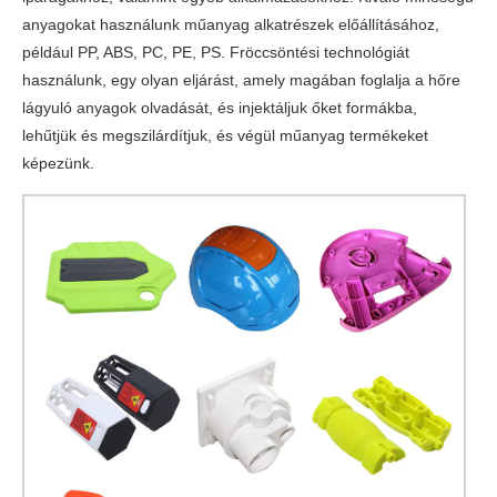
anyagokat használunk műanyag alkatrészek előállításához,
például PP, ABS, PC, PE, PS. Fröccsöntési technológiát
használunk, egy olyan eljárást, amely magában foglalja a hőre
lágyuló anyagok olvadását, és injektáljuk őket formákba,
lehűtjük és megszilárdítjuk, és végül műanyag termékeket
képezünk.