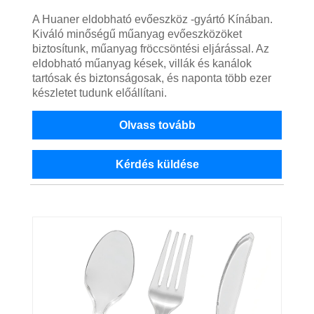
A Huaner eldobható evőeszköz -gyártó Kínában.
Kiváló minőségű műanyag evőeszközöket
biztosítunk, műanyag fröccsöntési eljárással. Az
eldobható műanyag kések, villák és kanálok
tartósak és biztonságosak, és naponta több ezer
készletet tudunk előállítani.
Olvass tovább
Kérdés küldése