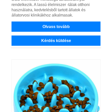
rendelkezik. A lassú élelmiszer -tálak otthoni
használatra, kedvtelésből tartott állatok és
állatorvosi klinikákhoz alkalmasak.
Olvass tovább
Kérdés küldése