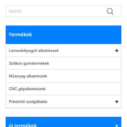
Termékek
Lemezbélyegző alkatrészek
Szilikon gumitermékek
Műanyag alkatrészek
CNC gépalkatrészek
Présöntő szolgáltatás
új termékek