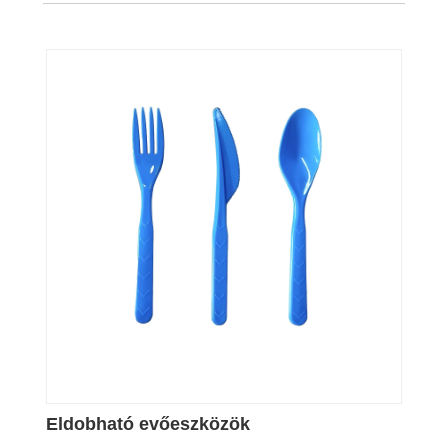
Eldobható evőeszközök