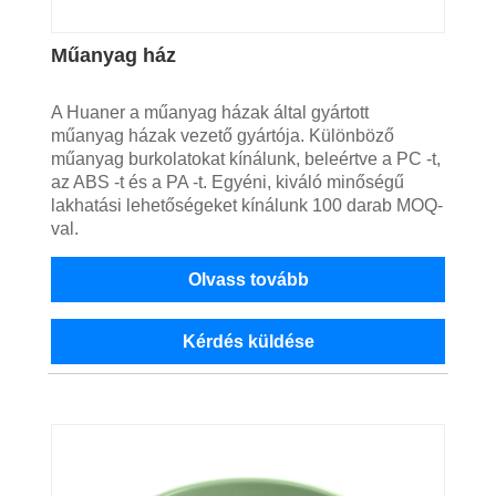
Műanyag ház
A Huaner a műanyag házak által gyártott
műanyag házak vezető gyártója. Különböző
műanyag burkolatokat kínálunk, beleértve a PC -t,
az ABS -t és a PA -t. Egyéni, kiváló minőségű
lakhatási lehetőségeket kínálunk 100 darab MOQ-
val.
Olvass tovább
Kérdés küldése