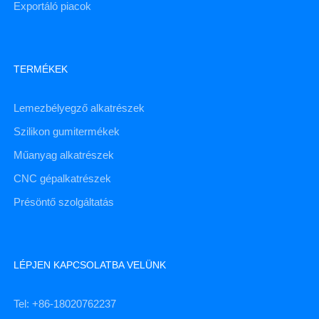
Exportáló piacok
TERMÉKEK
Lemezbélyegző alkatrészek
Szilikon gumitermékek
Műanyag alkatrészek
CNC gépalkatrészek
Présöntő szolgáltatás
LÉPJEN KAPCSOLATBA VELÜNK
Tel: +86-18020762237