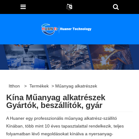
Itthon
>
Termékek
> Műanyag alkatrészek
Kína Műanyag alkatrészek
Gyártók, beszállítók, gyár
A Huaner egy professzionális műanyag alkatrész-szállító
Kínában, több mint 10 éves tapasztalattal rendelkezik, teljes
folyamatban lévő megoldásokat kínálva a nyersanyag-