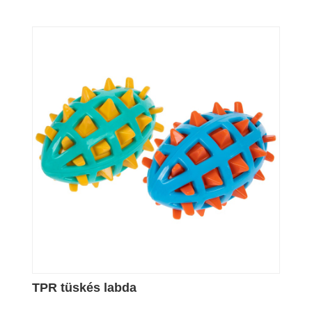
TPR tüskés labda