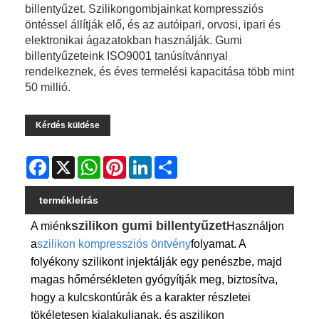
billentyűzet. Szilikongombjainkat kompressziós
öntéssel állítják elő, és az autóipari, orvosi, ipari és
elektronikai ágazatokban használják. Gumi
billentyűzeteink ISO9001 tanúsítvánnyal
rendelkeznek, és éves termelési kapacitása több mint
50 millió.
Kérdés küldése
Facebook
X
WhatsApp
Pinterest
LinkedIn
Share
termékleírás
szilikon gumi billentyűzet
A miénk
Használjon
a
szilikon kompressziós öntvény
folyamat. A
folyékony szilikont injektálják egy penészbe, majd
magas hőmérsékleten gyógyítják meg, biztosítva,
hogy a kulcskontúrák és a karakter részletei
tökéletesen kialakuljanak, és a
szilikon