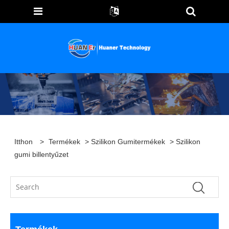
Itthon
>
Termékek
>
Szilikon Gumitermékek
> Szilikon
gumi billentyűzet