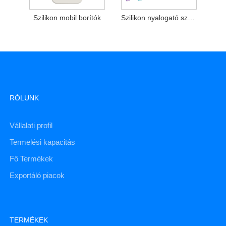
Szilikon mobil borítók
Szilikon nyalogató szőnyeg
RÓLUNK
Vállalati profil
Termelési kapacitás
Fő Termékek
Exportáló piacok
TERMÉKEK