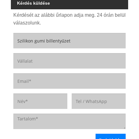
Kérdés küldése
Kérdését az alábbi űrlapon adja meg. 24 órán belül
válaszolunk.