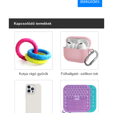
Kapcsolódó termékek
Kutya rágó gyűrűk
Fülhallgató -szilikon tok