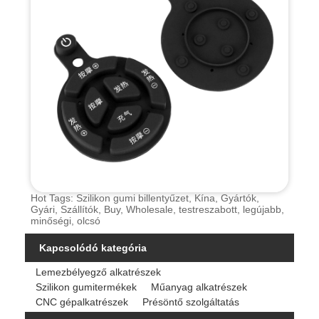
Hot Tags: Szilikon gumi billentyűzet, Kína, Gyártók,
Gyári, Szállítók, Buy, Wholesale, testreszabott, legújabb,
minőségi, olcsó
Kapcsolódó kategória
Lemezbélyegző alkatrészek
Szilikon gumitermékek
Műanyag alkatrészek
CNC gépalkatrészek
Présöntő szolgáltatás