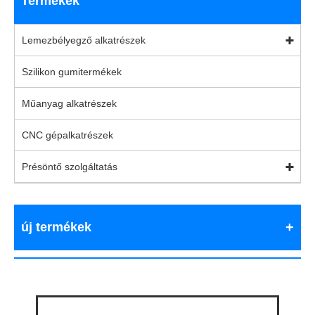
Termékek
Lemezbélyegző alkatrészek
Szilikon gumitermékek
Műanyag alkatrészek
CNC gépalkatrészek
Présöntő szolgáltatás
új termékek