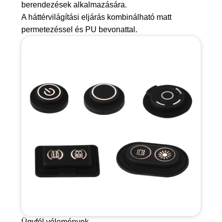
berendezések alkalmazására.
A háttérvilágítási eljárás kombinálható matt
permetezéssel és PU bevonattal.
Ügyfél vélemények