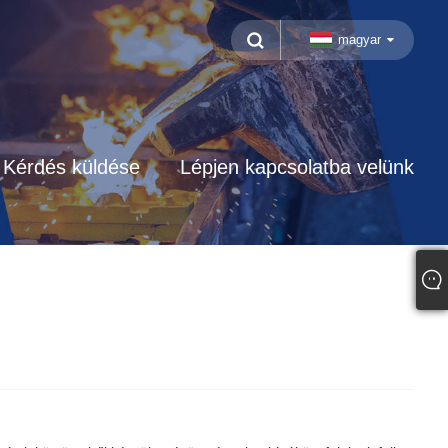
magyar
Kérdés küldése
Lépjen kapcsolatba velünk