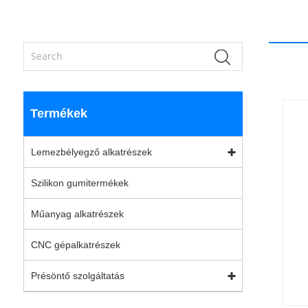
Termékek
Lemezbélyegző alkatrészek
Szilikon gumitermékek
Műanyag alkatrészek
CNC gépalkatrészek
Présöntő szolgáltatás