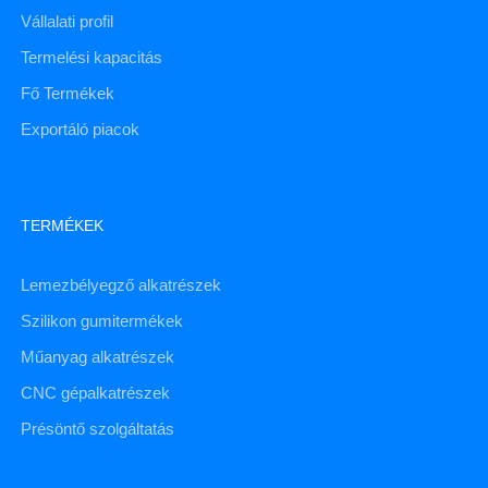
Vállalati profil
Termelési kapacitás
Fő Termékek
Exportáló piacok
TERMÉKEK
Lemezbélyegző alkatrészek
Szilikon gumitermékek
Műanyag alkatrészek
CNC gépalkatrészek
Présöntő szolgáltatás