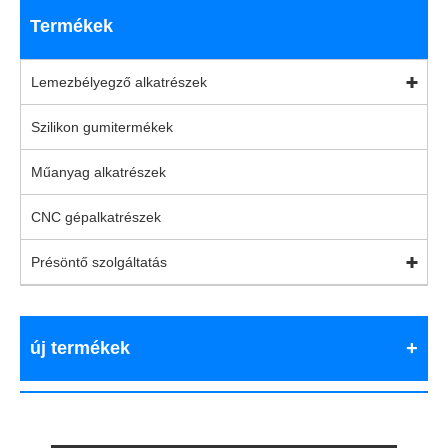
Termékek
Lemezbélyegző alkatrészek
Szilikon gumitermékek
Műanyag alkatrészek
CNC gépalkatrészek
Présöntő szolgáltatás
új termékek