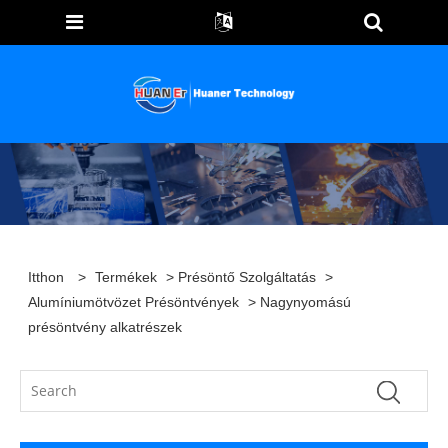
Itthon
>
Termékek
>
Présöntő Szolgáltatás
>
Alumíniumötvözet Présöntvények
> Nagynyomású
présöntvény alkatrészek