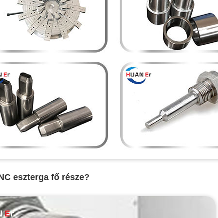
NC eszterga fő része?