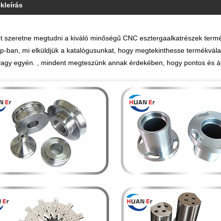
kleírás
t szeretne megtudni a kiváló minőségű CNC esztergaalkatrészek terméke
-ban, mi elküldjük a katalógusunkat, hogy megtekinthesse termékvála
vagy egyén. , mindent megteszünk annak érdekében, hogy pontos és át