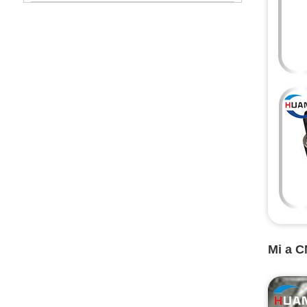
Mi a C