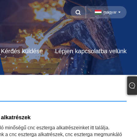
magyar
Kérdés küldése
Lépjen kapcsolatba velünk
alkatrészek
ó minőségű cnc eszterga alkatrészeinket itt találja.
nk a cnc eszterga alkatrészek, cnc eszterga megmunkáló