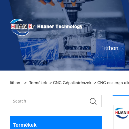
itthon
Itthon
>
Termékek
>
CNC Gépalkatrészek
> CNC eszterga alk
Termékek