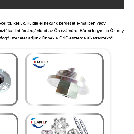
iről, kérjük, küldje el nekünk kérdését e-mailben vagy
sztékunkat és árajánlatot az Ön számára. Bármi legyen is Ön egy
fogó üzenetet adjunk Önnek a CNC eszterga alkatrészekről!