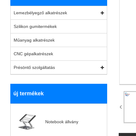
Lemezbélyegző alkatrészek
Szilikon gumitermékek
Műanyag alkatrészek
CNC gépalkatrészek
Présöntő szolgáltatás
új termékek
Notebook állvány