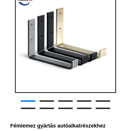
Fémlemez gyártás autóalkatrészekhez