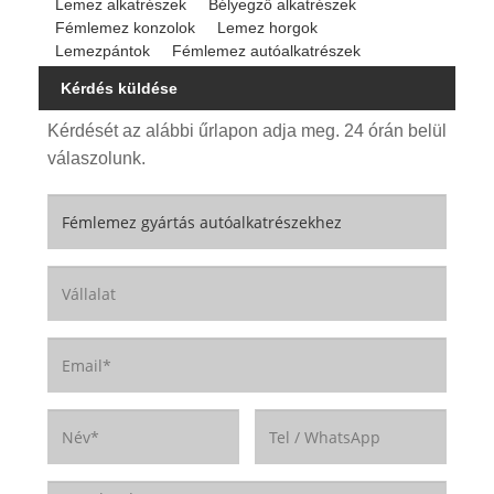
Lemez alkatrészek
Bélyegző alkatrészek
Fémlemez konzolok
Lemez horgok
Lemezpántok
Fémlemez autóalkatrészek
Kérdés küldése
Kérdését az alábbi űrlapon adja meg. 24 órán belül
válaszolunk.