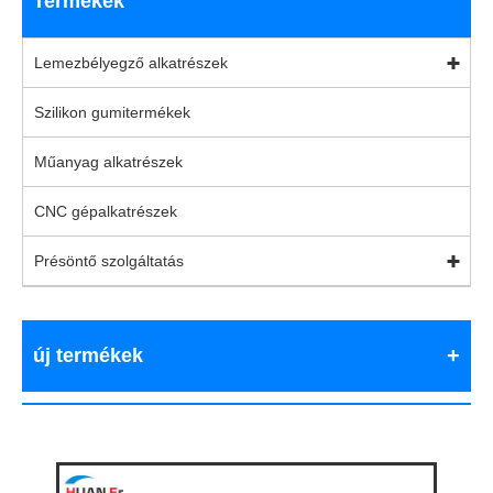
Termékek
Lemezbélyegző alkatrészek
Szilikon gumitermékek
Műanyag alkatrészek
CNC gépalkatrészek
Présöntő szolgáltatás
új termékek