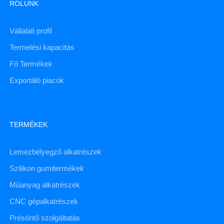
RÓLUNK
Vállalati profil
Termelési kapacitás
Fő Termékek
Exportáló piacok
TERMÉKEK
Lemezbélyegző alkatrészek
Szilikon gumitermékek
Műanyag alkatrészek
CNC gépalkatrészek
Présöntő szolgáltatás