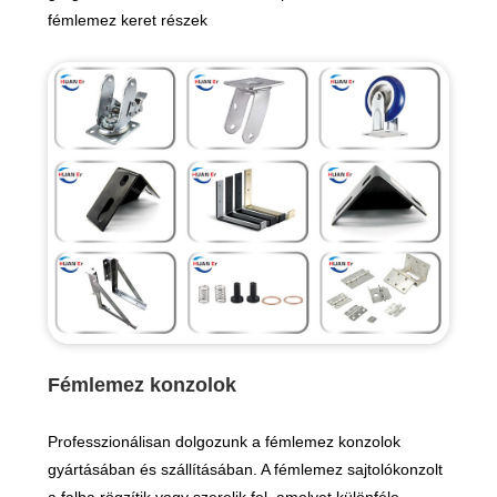
fémlemez keret részek
Fémlemez konzolok
Professzionálisan dolgozunk a fémlemez konzolok
gyártásában és szállításában. A fémlemez sajtolókonzolt