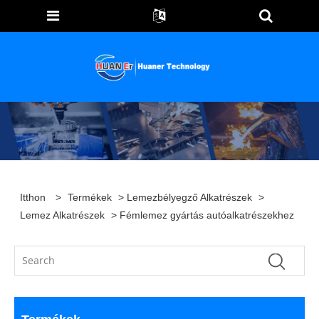
Itthon
>
Termékek
>
Lemezbélyegző Alkatrészek
>
Lemez Alkatrészek
> Fémlemez gyártás autóalkatrészekhez